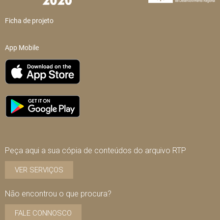
Ficha de projeto
App Mobile
Peça aqui a sua cópia de conteúdos do arquivo RTP
VER SERVIÇOS
Não encontrou o que procura?
FALE CONNOSCO