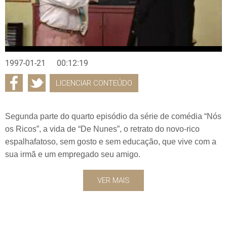
1997-01-21
00:12:19
LICENCIAR CONTEÚDO
Segunda parte do quarto episódio da série de comédia “Nós
os Ricos”, a vida de “De Nunes”, o retrato do novo-rico
espalhafatoso, sem gosto e sem educação, que vive com a
sua irmã e um empregado seu amigo.
VER MAIS