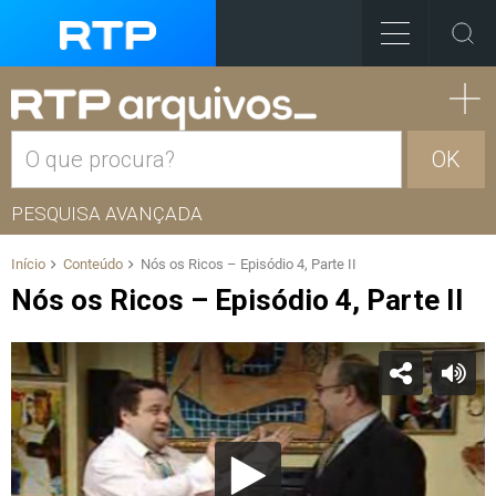
OK
PESQUISA AVANÇADA
Início
Conteúdo
Nós os Ricos – Episódio 4, Parte II
Nós os Ricos – Episódio 4, Parte II