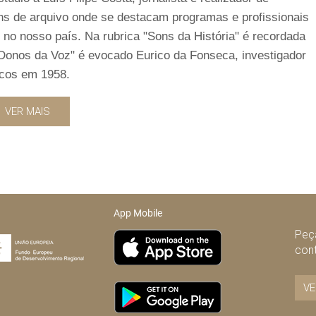
ens de arquivo onde se destacam programas e profissionais
 no nosso país. Na rubrica "Sons da História" é recordada
onos da Voz" é evocado Eurico da Fonseca, investigador
icos em 1958.
VER MAIS
App Mobile
Peça
con
VE