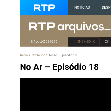
NOTÍCIAS
DESP
CONTEÚDOS
CO
8 Ago. 2026 | 16:16
Início
Conteúdo
No Ar – Episódio 18
No Ar – Episódio 18