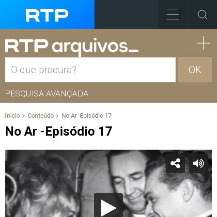
OK
PESQUISA AVANÇADA
Início
Conteúdo
No Ar -Episódio 17
No Ar -Episódio 17