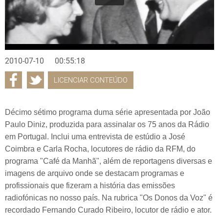
2010-07-10
00:55:18
LICENCIAR CONTEÚDO
Décimo sétimo programa duma série apresentada por João
Paulo Diniz, produzida para assinalar os 75 anos da Rádio
em Portugal. Inclui uma entrevista de estúdio a José
Coimbra e Carla Rocha, locutores de rádio da RFM, do
programa "Café da Manhã", além de reportagens diversas e
imagens de arquivo onde se destacam programas e
profissionais que fizeram a história das emissões
radiofónicas no nosso país. Na rubrica "Os Donos da Voz" é
recordado Fernando Curado Ribeiro, locutor de rádio e ator.