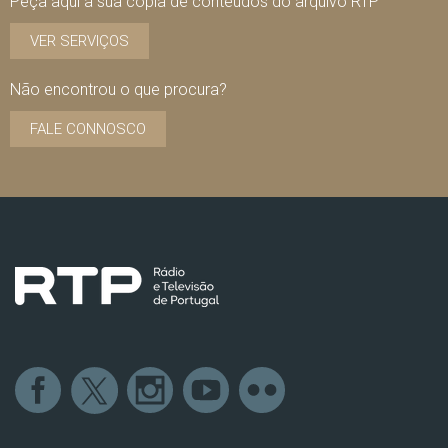
Peça aqui a sua cópia de conteúdos do arquivo RTP
VER SERVIÇOS
Não encontrou o que procura?
FALE CONNOSCO