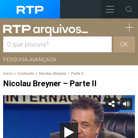
OK
PESQUISA AVANÇADA
Início
Conteúdo
Nicolau Breyner – Parte II
Nicolau Breyner – Parte II