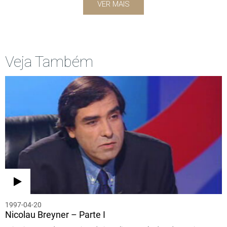
VER MAIS
Veja Também
1997-04-20
Nicolau Breyner – Parte I