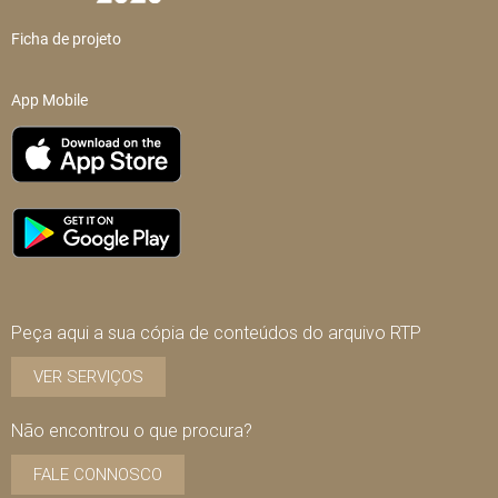
Ficha de projeto
App Mobile
Peça aqui a sua cópia de conteúdos do arquivo RTP
VER SERVIÇOS
Não encontrou o que procura?
FALE CONNOSCO