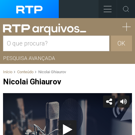
OK
PESQUISA AVANÇADA
Início
Conteúdo
Nicolai Ghiaurov
Nicolai Ghiaurov