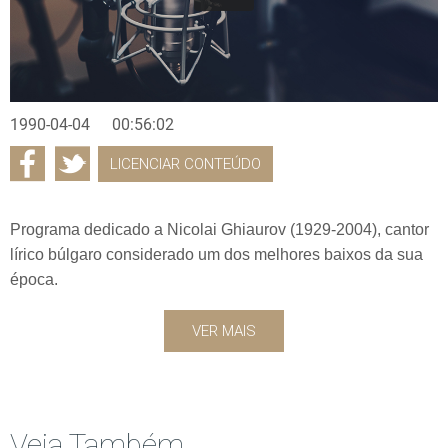
1990-04-04
00:56:02
LICENCIAR CONTEÚDO
Programa dedicado a Nicolai Ghiaurov (1929-2004), cantor
lírico búlgaro considerado um dos melhores baixos da sua
época.
VER MAIS
Veja Também