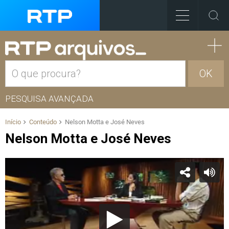
OK
PESQUISA AVANÇADA
Início
Conteúdo
Nelson Motta e José Neves
Nelson Motta e José Neves