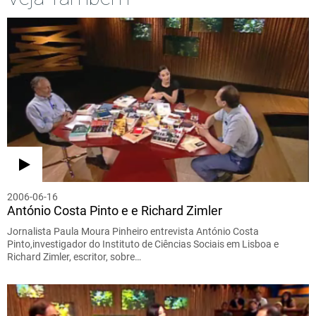
2006-06-16
António Costa Pinto e e Richard Zimler
Jornalista Paula Moura Pinheiro entrevista António Costa
Pinto,investigador do Instituto de Ciências Sociais em Lisboa e
Richard Zimler, escritor, sobre…