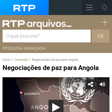
OK
PESQUISA AVANÇADA
Início
Conteúdo
Negociações de paz para Angola
Negociações de paz para Angola