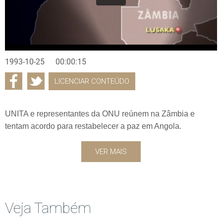
1993-10-25
00:00:15
LICENCIAR CONTEÚDO
UNITA e representantes da ONU reúnem na Zâmbia e
tentam acordo para restabelecer a paz em Angola.
VER MAIS
Veja Também