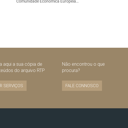
Comunidade Económica Europeia…
 aqui a sua cópia de
Não encontrou o que
teúdos do arquivo RTP
procura?
R SERVIÇOS
FALE CONNOSCO