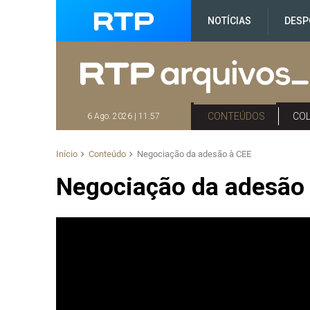
NOTÍCIAS
DESP
CONTEÚDOS
CO
6 Ago. 2026 | 11:57
Início
Conteúdo
Negociação da adesão à CEE
Negociação da adesão