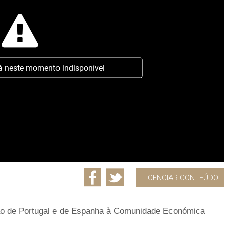
á neste momento indisponível
LICENCIAR CONTEÚDO
o de Portugal e de Espanha à Comunidade Económica