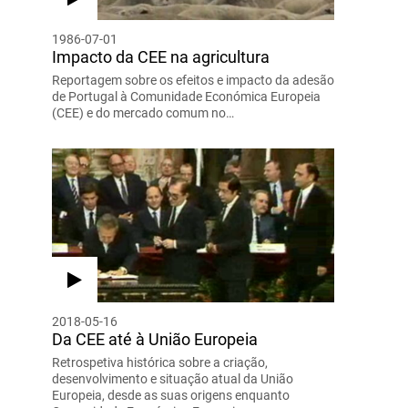
1986-07-01
Impacto da CEE na agricultura
Reportagem sobre os efeitos e impacto da adesão
de Portugal à Comunidade Económica Europeia
(CEE) e do mercado comum no…
2018-05-16
Da CEE até à União Europeia
Retrospetiva histórica sobre a criação,
desenvolvimento e situação atual da União
Europeia, desde as suas origens enquanto