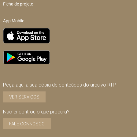
Ficha de projeto
App Mobile
Peça aqui a sua cópia de conteúdos do arquivo RTP
VER SERVIÇOS
Não encontrou o que procura?
FALE CONNOSCO