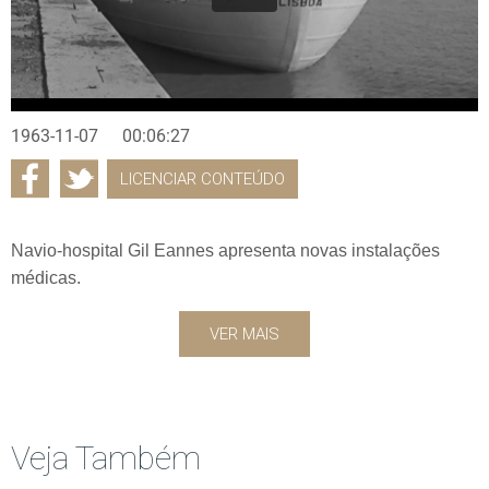
1963-11-07
00:06:27
LICENCIAR CONTEÚDO
Navio-hospital Gil Eannes apresenta novas instalações
médicas.
VER MAIS
Veja Também