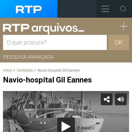
OK
PESQUISA AVANÇADA
Início
Conteúdo
Navio-hospital Gil Eannes
Navio-hospital Gil Eannes