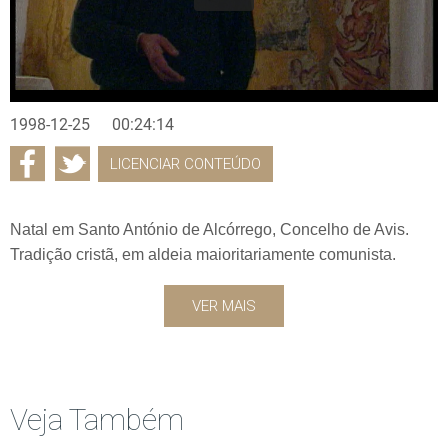
1998-12-25
00:24:14
LICENCIAR CONTEÚDO
Natal em Santo António de Alcórrego, Concelho de Avis.
Tradição cristã, em aldeia maioritariamente comunista.
VER MAIS
Veja Também