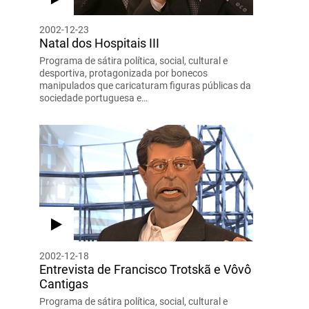
2002-12-23
Natal dos Hospitais III
Programa de sátira política, social, cultural e
desportiva, protagonizada por bonecos
manipulados que caricaturam figuras públicas da
sociedade portuguesa e…
2002-12-18
Entrevista de Francisco Trotskã e Vôvô
Cantigas
Programa de sátira política, social, cultural e