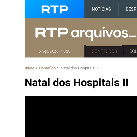
NOTÍCIAS
DESP
CONTEÚDOS
CO
6 Ago. 2026 | 16:28
Início
Conteúdo
Natal dos Hospitais II
Natal dos Hospitais II