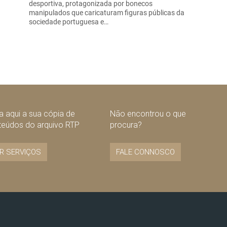
desportiva, protagonizada por bonecos
manipulados que caricaturam figuras públicas da
sociedade portuguesa e…
 aqui a sua cópia de
Não encontrou o que
teúdos do arquivo RTP
procura?
R SERVIÇOS
FALE CONNOSCO