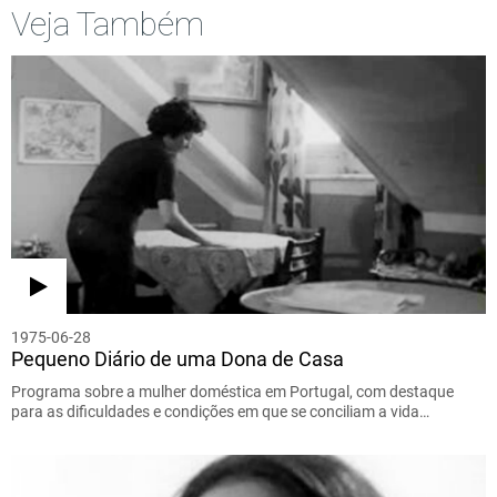
Veja Também
1975-06-28
Pequeno Diário de uma Dona de Casa
Programa sobre a mulher doméstica em Portugal, com destaque
para as dificuldades e condições em que se conciliam a vida…