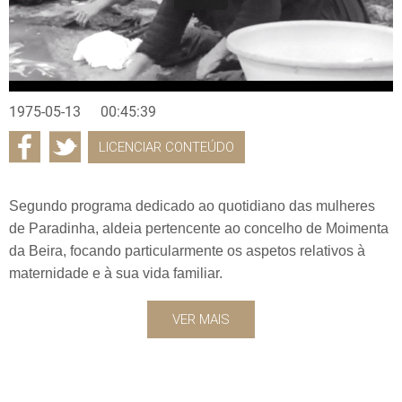
1975-05-13
00:45:39
LICENCIAR CONTEÚDO
Segundo programa dedicado ao quotidiano das mulheres
de Paradinha, aldeia pertencente ao concelho de Moimenta
da Beira, focando particularmente os aspetos relativos à
maternidade e à sua vida familiar.
VER MAIS