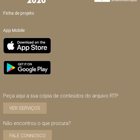
Ficha de projeto
App Mobile
Peça aqui a sua cópia de conteúdos do arquivo RTP
VER SERVIÇOS
Não encontrou o que procura?
FALE CONNOSCO