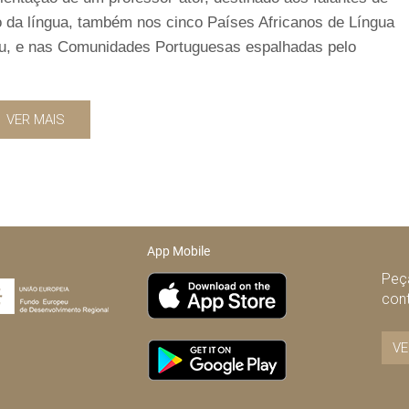
o da língua, também nos cinco Países Africanos de Língua
au, e nas Comunidades Portuguesas espalhadas pelo
VER MAIS
App Mobile
Peça
con
VE