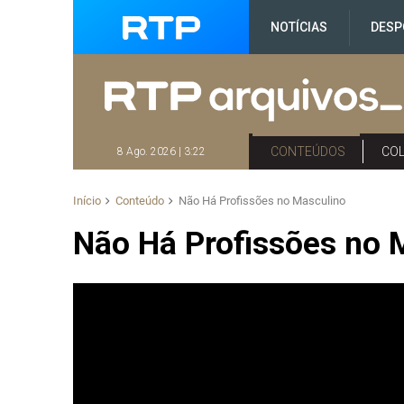
NOTÍCIAS
DESP
CONTEÚDOS
CO
8 Ago. 2026 | 3:22
Início
Conteúdo
Não Há Profissões no Masculino
Não Há Profissões no 