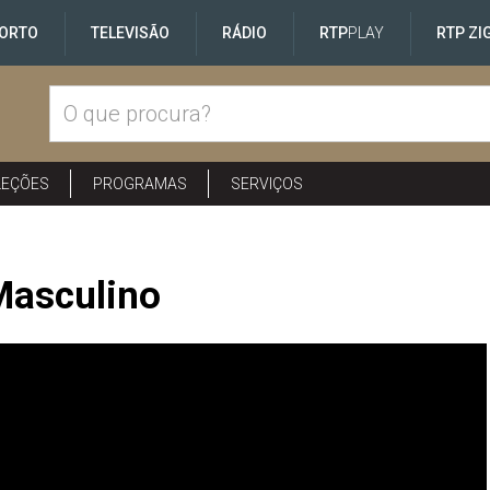
ORTO
TELEVISÃO
RÁDIO
RTP
PLAY
RTP ZI
LEÇÕES
PROGRAMAS
SERVIÇOS
Masculino