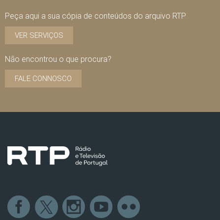
Peça aqui a sua cópia de conteúdos do arquivo RTP
VER SERVIÇOS
Não encontrou o que procura?
FALE CONNOSCO