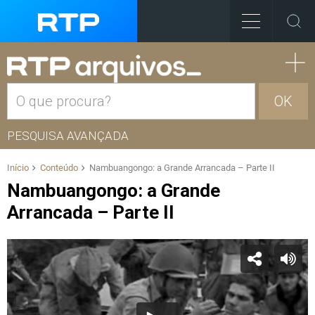
OK
PESQUISA AVANÇADA
Início
Conteúdo
Nambuangongo: a Grande Arrancada – Parte II
Nambuangongo: a Grande
Arrancada – Parte II