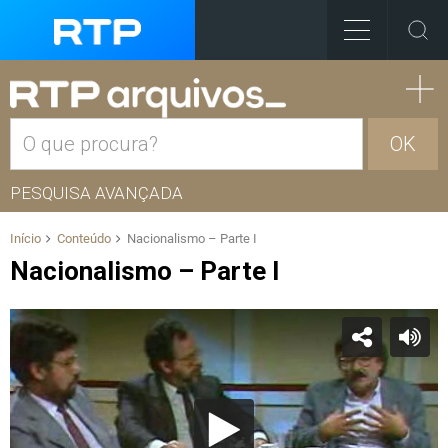
OK
PESQUISA AVANÇADA
Início
Conteúdo
Nacionalismo – Parte I
Nacionalismo – Parte I