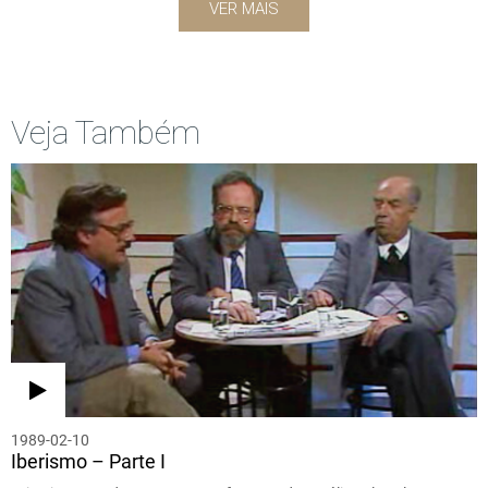
VER MAIS
Veja Também
1989-02-10
Iberismo – Parte I