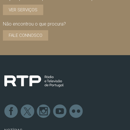
VER SERVIÇOS
Não encontrou o que procura?
FALE CONNOSCO