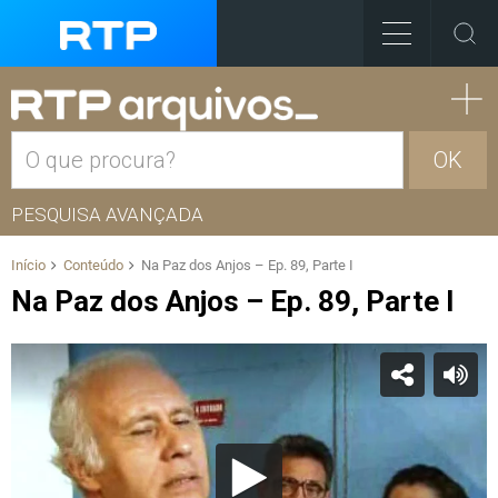
OK
PESQUISA AVANÇADA
Início
Conteúdo
Na Paz dos Anjos – Ep. 89, Parte I
Na Paz dos Anjos – Ep. 89, Parte I