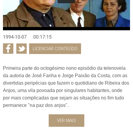
1994-10-07
00:17:15
LICENCIAR CONTEÚDO
Primeira parte do octogésimo nono episódio da telenovela
da autoria de José Fanha e Jorge Paixão da Costa, com as
divertidas peripécias que fazem o quotidiano de Ribeira dos
Anjos, uma vila povoada por singulares habitantes, onde
por mais complicadas que sejam as situações no fim tudo
permanece "na paz dos anjos".
VER MAIS