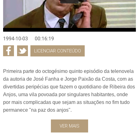
1994-10-03
00:16:19
LICENCIAR CONTEÚDO
Primeira parte do octogésimo quinto episódio da telenovela
da autoria de José Fanha e Jorge Paixão da Costa, com as
divertidas peripécias que fazem o quotidiano de Ribeira dos
Anjos, uma vila povoada por singulares habitantes, onde
por mais complicadas que sejam as situações no fim tudo
permanece "na paz dos anjos".
VER MAIS