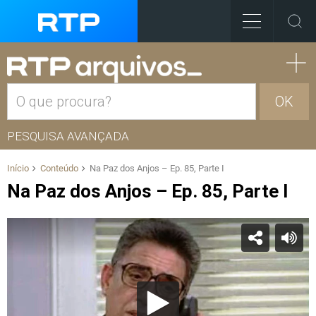
OK
PESQUISA AVANÇADA
Início
Conteúdo
Na Paz dos Anjos – Ep. 85, Parte I
Na Paz dos Anjos – Ep. 85, Parte I