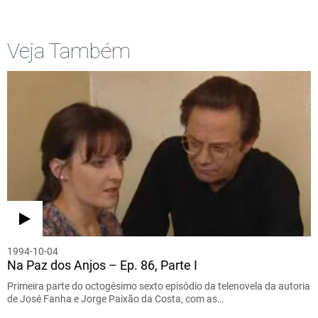
Veja Também
1994-10-04
Na Paz dos Anjos – Ep. 86, Parte I
Primeira parte do octogésimo sexto episódio da telenovela da autoria
de José Fanha e Jorge Paixão da Costa, com as…