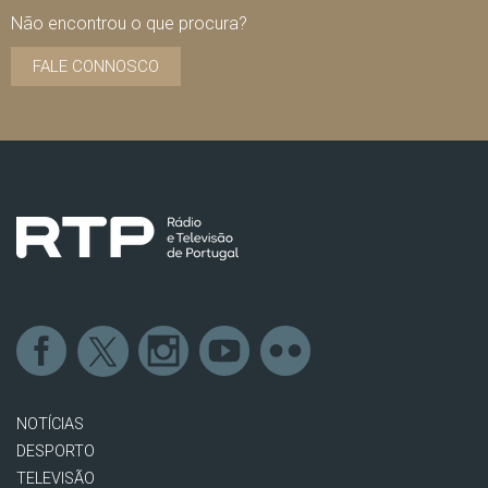
Não encontrou o que procura?
FALE CONNOSCO
NOTÍCIAS
DESPORTO
TELEVISÃO