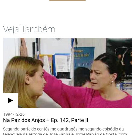
Veja Também
1994-12-26
Na Paz dos Anjos – Ep. 142, Parte II
Segunda parte do centésimo quadragésimo segundo episódio da
telenovela da autoria de José Fanha e Jorge Paixão da Costa, com…