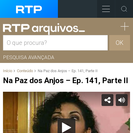
OK
PESQUISA AVANÇADA
Início
Conteúdo
Na Paz dos Anjos – Ep. 141, Parte II
Na Paz dos Anjos – Ep. 141, Parte II