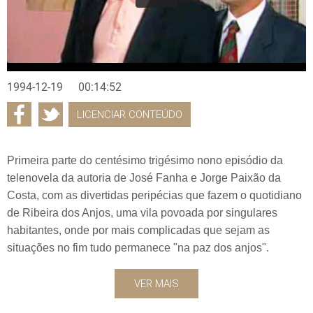
1994-12-19
00:14:52
LICENCIAR CONTEÚDO
Primeira parte do centésimo trigésimo nono episódio da
telenovela da autoria de José Fanha e Jorge Paixão da
Costa, com as divertidas peripécias que fazem o quotidiano
de Ribeira dos Anjos, uma vila povoada por singulares
habitantes, onde por mais complicadas que sejam as
situações no fim tudo permanece "na paz dos anjos".
VER MAIS