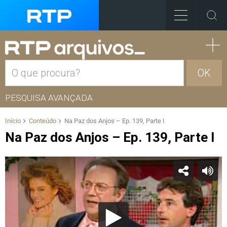
OK
PESQUISA AVANÇADA
Início
Conteúdo
Na Paz dos Anjos – Ep. 139, Parte I
Na Paz dos Anjos – Ep. 139, Parte I