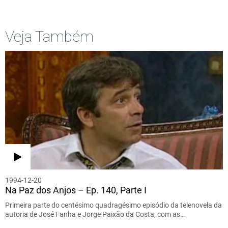
Veja Também
1994-12-20
Na Paz dos Anjos – Ep. 140, Parte I
Primeira parte do centésimo quadragésimo episódio da telenovela da
autoria de José Fanha e Jorge Paixão da Costa, com as…