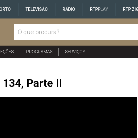
ORTO
TELEVISÃO
RÁDIO
RTP
PLAY
RTP ZI
LEÇÕES
PROGRAMAS
SERVIÇOS
134, Parte II