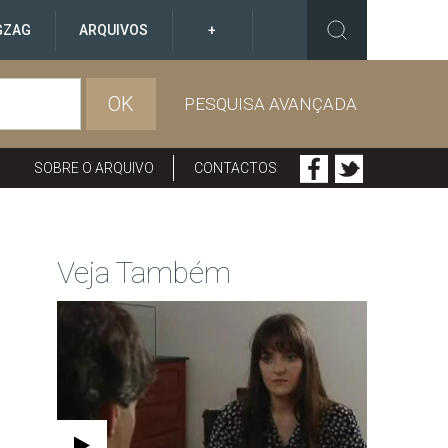
GZAG
ARQUIVOS
+
OK
PESQUISA AVANÇADA
SOBRE O ARQUIVO
CONTACTOS
Veja Também