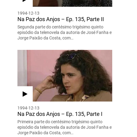
1994-12-13
Na Paz dos Anjos – Ep. 135, Parte II
Segunda parte do centésimo trigésimo quinto
episódio da telenovela da autoria de José Fanha e
Jorge Paixão da Costa, com…
1994-12-13
Na Paz dos Anjos – Ep. 135, Parte I
Primeira parte do centésimo trigésimo quinto
episódio da telenovela da autoria de José Fanha e
Jorge Paixão da Costa, com…