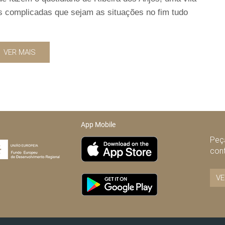
s complicadas que sejam as situações no fim tudo
VER MAIS
App Mobile
Peça
con
VE