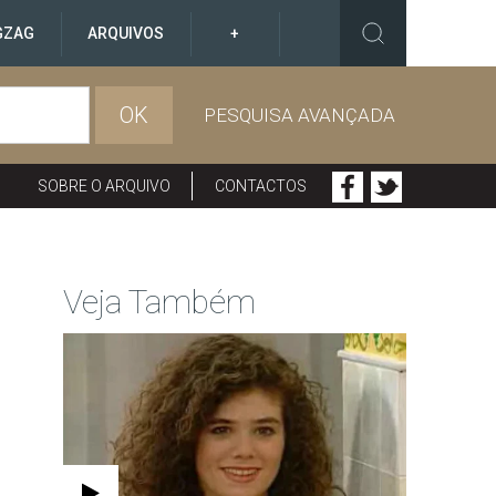
GZAG
ARQUIVOS
+
OK
PESQUISA AVANÇADA
SOBRE O ARQUIVO
CONTACTOS
Veja Também