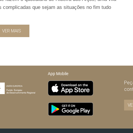
s complicadas que sejam as situações no fim tudo
VER MAIS
App Mobile
Peça
con
VE