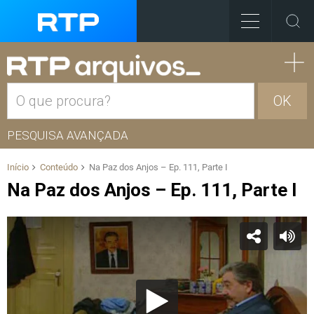
OK
PESQUISA AVANÇADA
Início
Conteúdo
Na Paz dos Anjos – Ep. 111, Parte I
Na Paz dos Anjos – Ep. 111, Parte I