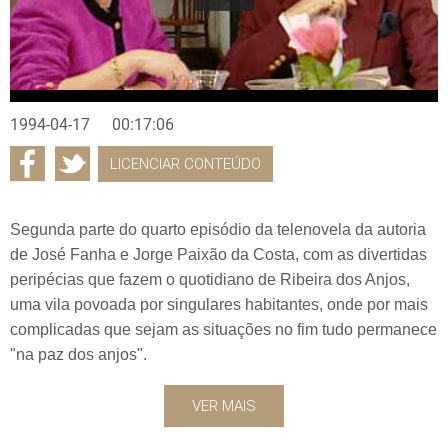
1994-04-17
00:17:06
LICENCIAR CONTEÚDO
Segunda parte do quarto episódio da telenovela da autoria
de José Fanha e Jorge Paixão da Costa, com as divertidas
peripécias que fazem o quotidiano de Ribeira dos Anjos,
uma vila povoada por singulares habitantes, onde por mais
complicadas que sejam as situações no fim tudo permanece
"na paz dos anjos".
VER MAIS