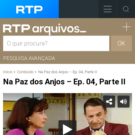
OK
PESQUISA AVANÇADA
Início
Conteúdo
Na Paz dos Anjos – Ep. 04, Parte II
Na Paz dos Anjos – Ep. 04, Parte II