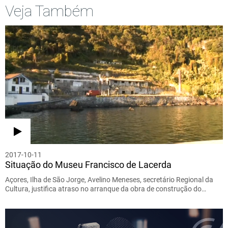
Veja Também
2017-10-11
Situação do Museu Francisco de Lacerda
Açores, Ilha de São Jorge, Avelino Meneses, secretário Regional da
Cultura, justifica atraso no arranque da obra de construção do…