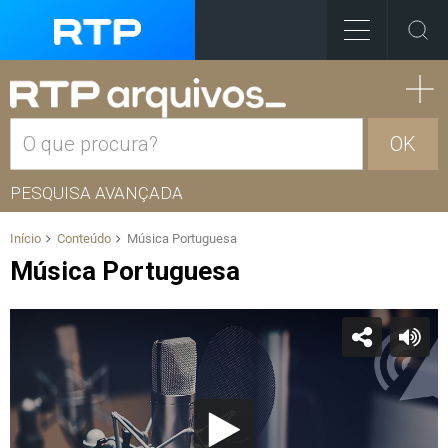
OK
PESQUISA AVANÇADA
Início
Conteúdo
Música Portuguesa
Música Portuguesa