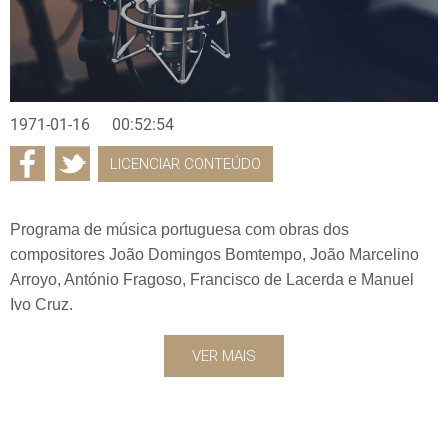
1971-01-16
00:52:54
LICENCIAR CONTEÚDO
Programa de música portuguesa com obras dos
compositores João Domingos Bomtempo, João Marcelino
Arroyo, António Fragoso, Francisco de Lacerda e Manuel
Ivo Cruz.
VER MAIS