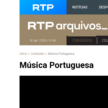
NOTÍCIAS
DESP
CONTEÚDOS
CO
8 Ago. 2026 | 14:06
Início
Conteúdo
Música Portuguesa
Música Portuguesa