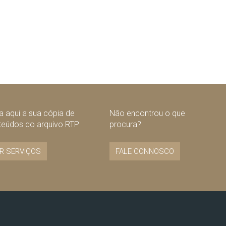
 aqui a sua cópia de
Não encontrou o que
teúdos do arquivo RTP
procura?
R SERVIÇOS
FALE CONNOSCO