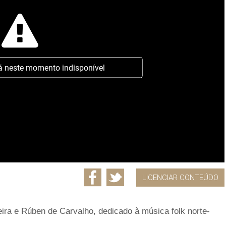
á neste momento indisponível
LICENCIAR CONTEÚDO
ira e Rúben de Carvalho, dedicado à música folk norte-