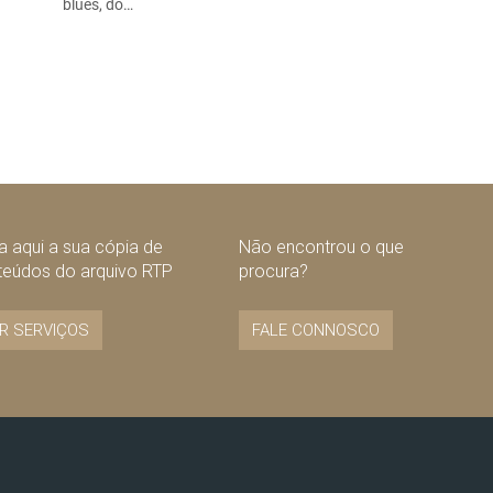
blues, do…
 aqui a sua cópia de
Não encontrou o que
teúdos do arquivo RTP
procura?
R SERVIÇOS
FALE CONNOSCO