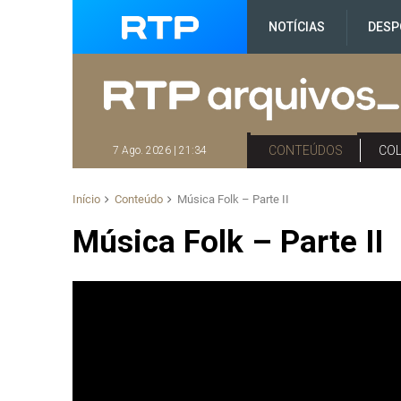
NOTÍCIAS
DESP
CONTEÚDOS
CO
7 Ago. 2026 | 21:34
Início
Conteúdo
Música Folk – Parte II
Música Folk – Parte II