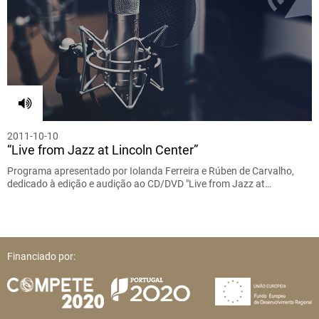
2011-10-10
“Live from Jazz at Lincoln Center”
Programa apresentado por Iolanda Ferreira e Rúben de Carvalho,
dedicado à edição e audição ao CD/DVD "Live from Jazz at…
Financiado por: