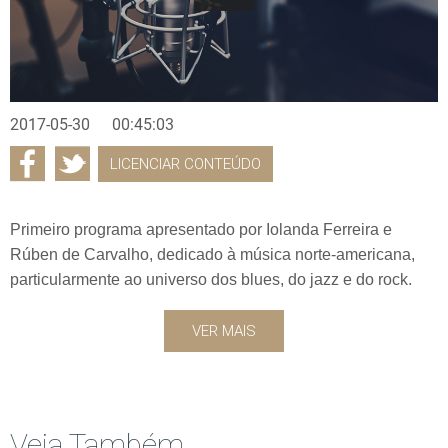
2017-05-30
00:45:03
LICENCIAR CONTEÚDO
Primeiro programa apresentado por Iolanda Ferreira e
Rúben de Carvalho, dedicado à música norte-americana,
particularmente ao universo dos blues, do jazz e do rock.
VER MAIS
Veja Também