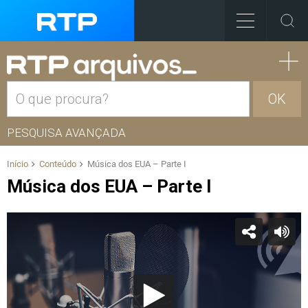
OK
PESQUISA AVANÇADA
Início
Conteúdo
Música dos EUA – Parte I
Música dos EUA – Parte I