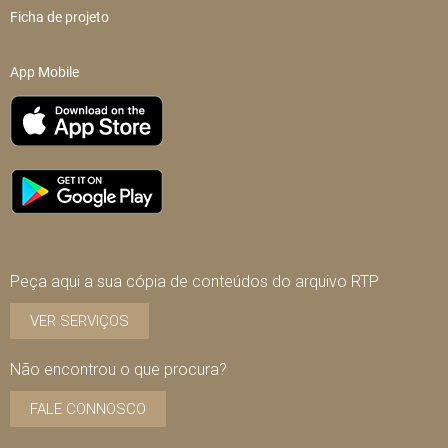
Ficha de projeto
App Mobile
Peça aqui a sua cópia de conteúdos do arquivo RTP
VER SERVIÇOS
Não encontrou o que procura?
FALE CONNOSCO