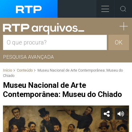
OK
PESQUISA AVANÇADA
Início
Conteúdo
Museu Nacional de Arte Contemporânea: Museu do
Chiado
Museu Nacional de Arte
Contemporânea: Museu do Chiado