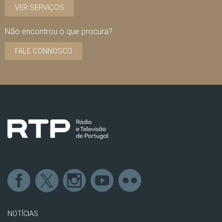
VER SERVIÇOS
Não encontrou o que procura?
FALE CONNOSCO
NOTÍCIAS