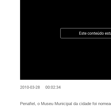
Este conteúdo est
2010-03-28
00:02:34
Penafiel, o Museu Municipal da cidade foi nome