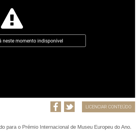
á neste momento indisponível
LICENCIAR CONTEÚDO
ado para o Prémio Internacional de Museu Europeu do Ano.