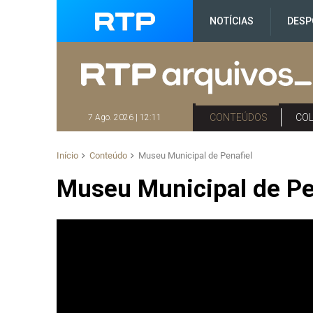
NOTÍCIAS
DESP
CONTEÚDOS
CO
7 Ago. 2026 | 12:11
Início
Conteúdo
Museu Municipal de Penafiel
Museu Municipal de Pe