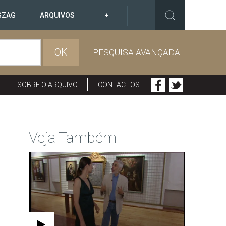
GZAG
ARQUIVOS
+
OK
PESQUISA AVANÇADA
SOBRE O ARQUIVO
CONTACTOS
Veja Também