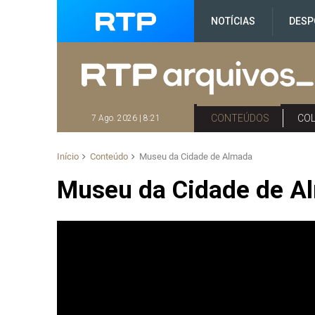
NOTÍCIAS
DESP
CONTEÚDOS
CO
7 Ago. 2026 | 8:21
Início
Conteúdo
Museu da Cidade de Almada
Museu da Cidade de A