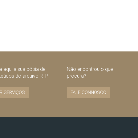
 aqui a sua cópia de
Não encontrou o que
teúdos do arquivo RTP
procura?
R SERVIÇOS
FALE CONNOSCO