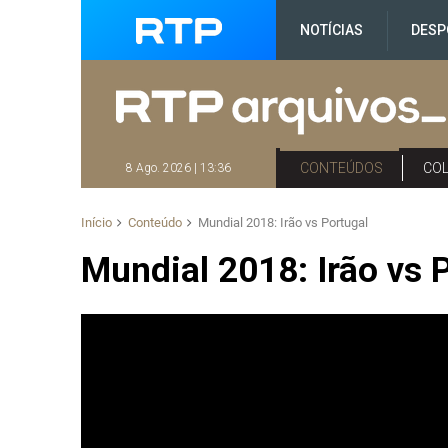
NOTÍCIAS
DESP
CONTEÚDOS
CO
8 Ago. 2026 | 13:36
Início
Conteúdo
Mundial 2018: Irão vs Portugal
Mundial 2018: Irão vs 