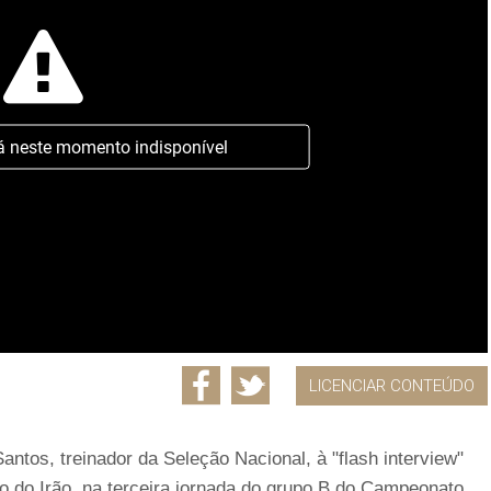
á neste momento indisponível
LICENCIAR CONTEÚDO
ntos, treinador da Seleção Nacional, à "flash interview"
 do Irão, na terceira jornada do grupo B do Campeonato