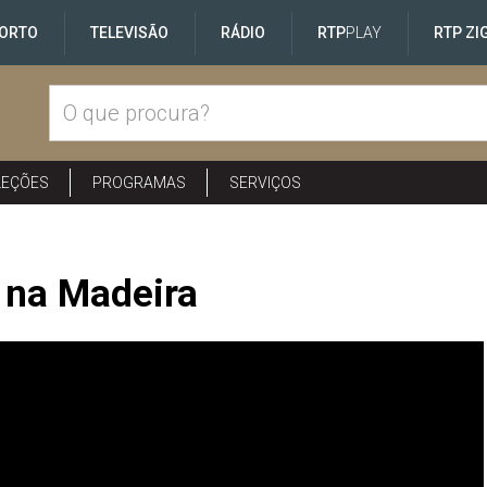
ORTO
TELEVISÃO
RÁDIO
RTP
PLAY
RTP ZI
LEÇÕES
PROGRAMAS
SERVIÇOS
 na Madeira