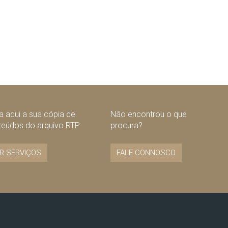
 aqui a sua cópia de
Não encontrou o que
teúdos do arquivo RTP
procura?
R SERVIÇOS
FALE CONNOSCO