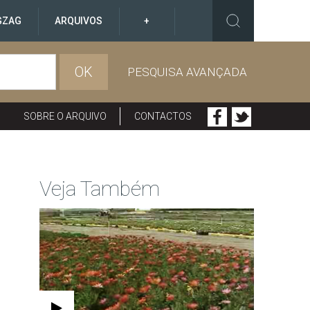
GZAG
ARQUIVOS
+
OK
PESQUISA AVANÇADA
SOBRE O ARQUIVO
CONTACTOS
Veja Também