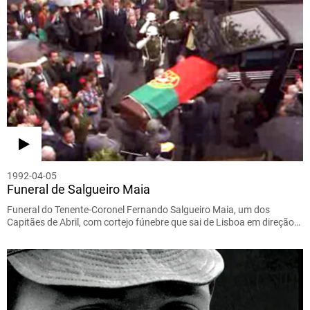
1992-04-05
Funeral de Salgueiro Maia
Funeral do Tenente-Coronel Fernando Salgueiro Maia, um dos
Capitães de Abril, com cortejo fúnebre que sai de Lisboa em direção…