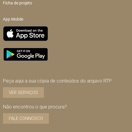
Ficha de projeto
App Mobile
Peça aqui a sua cópia de conteúdos do arquivo RTP
VER SERVIÇOS
Não encontrou o que procura?
FALE CONNOSCO