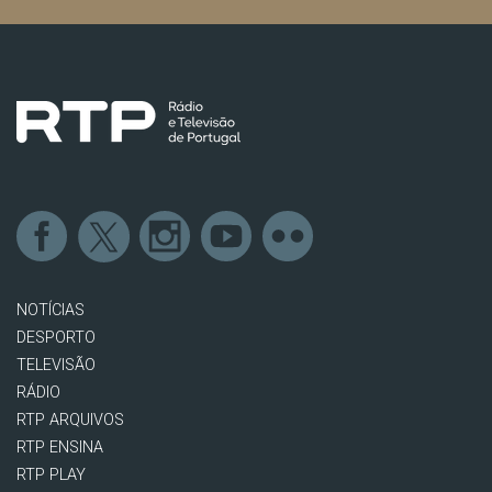
NOTÍCIAS
DESPORTO
TELEVISÃO
RÁDIO
RTP ARQUIVOS
RTP ENSINA
RTP PLAY