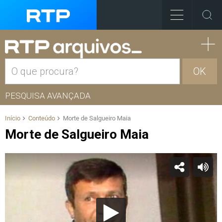
OK
PESQUISA AVANÇADA
Início
Conteúdo
Morte de Salgueiro Maia
Morte de Salgueiro Maia