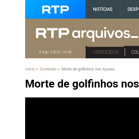
NOTÍCIAS
DESP
CONTEÚDOS
CO
9 Ago. 2026 | 14:05
Início
Conteúdo
Morte de golfinhos nos Açores
Morte de golfinhos no