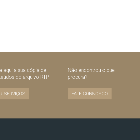
 aqui a sua cópia de
Não encontrou o que
teúdos do arquivo RTP
procura?
R SERVIÇOS
FALE CONNOSCO