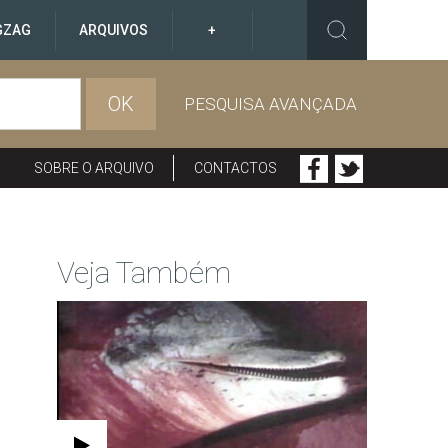
GZAG
ARQUIVOS
+
OK
PESQUISA AVANÇADA
SOBRE O ARQUIVO
CONTACTOS
Veja Também