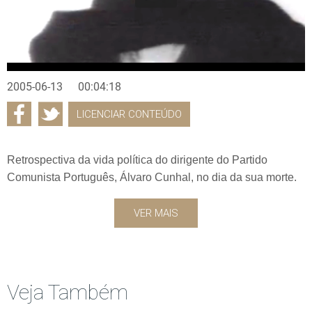
2005-06-13
00:04:18
LICENCIAR CONTEÚDO
Retrospectiva da vida política do dirigente do Partido
Comunista Português, Álvaro Cunhal, no dia da sua morte.
VER MAIS
Veja Também