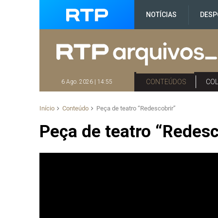
NOTÍCIAS
DESP
CONTEÚDOS
CO
6 Ago. 2026 | 14:55
Início
Conteúdo
Peça de teatro “Redescobrir”
Peça de teatro “Redesc