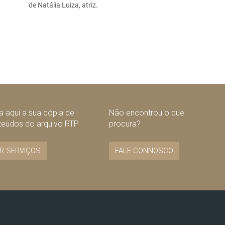
de Natália Luiza, atriz.
 aqui a sua cópia de
Não encontrou o que
teúdos do arquivo RTP
procura?
R SERVIÇOS
FALE CONNOSCO