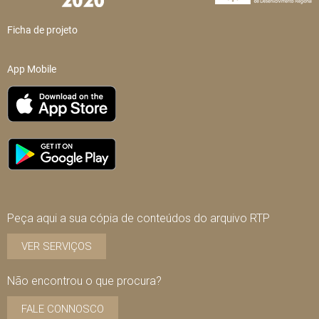
Ficha de projeto
App Mobile
Peça aqui a sua cópia de conteúdos do arquivo RTP
VER SERVIÇOS
Não encontrou o que procura?
FALE CONNOSCO