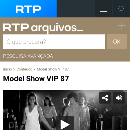
OK
PESQUISA AVANÇADA
Início
Conteúdo
Model Show VIP 87
Model Show VIP 87