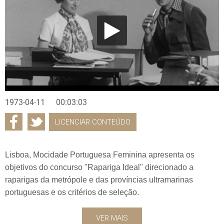
1973-04-11
00:03:03
LICENCIAR CONTEÚDO
Lisboa, Mocidade Portuguesa Feminina apresenta os
objetivos do concurso "Rapariga Ideal" direcionado a
raparigas da metrópole e das províncias ultramarinas
portuguesas e os critérios de seleção.
VER MAIS