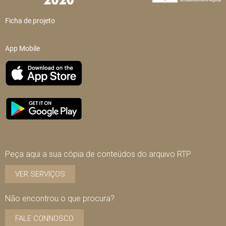
Ficha de projeto
App Mobile
Peça aqui a sua cópia de conteúdos do arquivo RTP
VER SERVIÇOS
Não encontrou o que procura?
FALE CONNOSCO