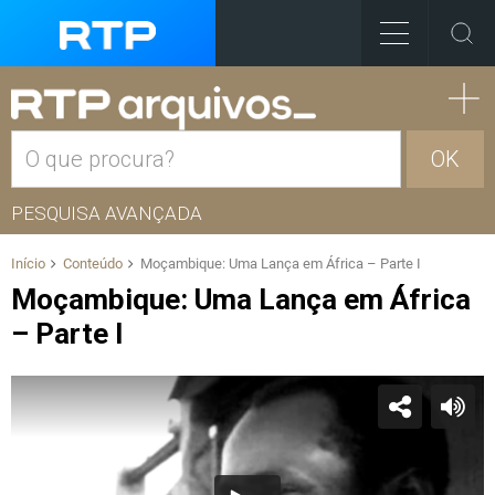
OK
PESQUISA AVANÇADA
Início
Conteúdo
Moçambique: Uma Lança em África – Parte I
Moçambique: Uma Lança em África
– Parte I