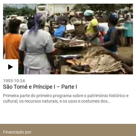
1993-10-24
São Tomé e Príncipe I – Parte I
Primeira parte do primeiro programa sobre o património histórico e
cultural, os recursos naturais, e os usos e costumes dos…
Financiado por: