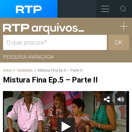
OK
PESQUISA AVANÇADA
Início
Conteúdo
Mistura Fina Ep.5 – Parte II
Mistura Fina Ep.5 – Parte II