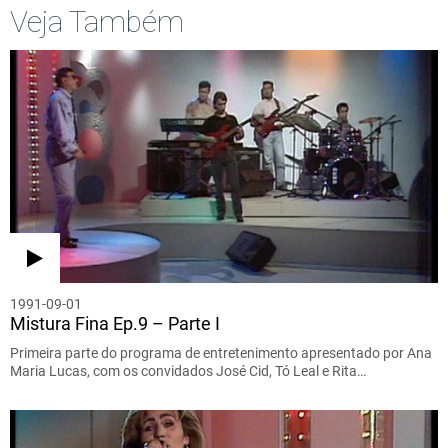
Veja Também
1991-09-01
Mistura Fina Ep.9 – Parte I
Primeira parte do programa de entretenimento apresentado por Ana
Maria Lucas, com os convidados José Cid, Tó Leal e Rita…