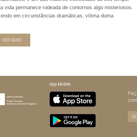
ua vida permanece rodeada de contornos algo misteriosos.
ecendo em circunstâncias dramáticas, vítima duma
VER MAIS
App Mobile
Peça
con
VE