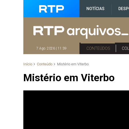
NOTÍCIAS
DESP
CONTEÚDOS
CO
7 Ago. 2026 | 11:39
Início
Conteúdo
Mistério em Viterbo
Mistério em Viterbo