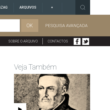
GZAG
ARQUIVOS
+
OK
PESQUISA AVANÇADA
SOBRE O ARQUIVO
CONTACTOS
Veja Também