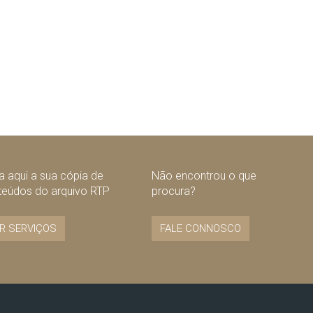
 aqui a sua cópia de
Não encontrou o que
teúdos do arquivo RTP
procura?
R SERVIÇOS
FALE CONNOSCO