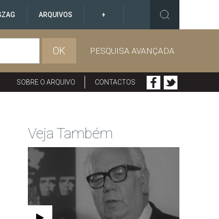
GZAG
ARQUIVOS
+
OK
PESQUISA AVANÇADA
SOBRE O ARQUIVO
CONTACTOS
Veja Também