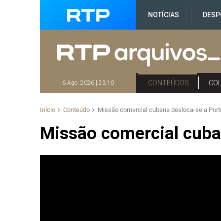
NOTÍCIAS
DESP
CONTEÚDOS
CO
6 Ago. 2026 | 23:10
Início
Conteúdo
Missão comercial cubana desloca-se a Port
Missão comercial cuba