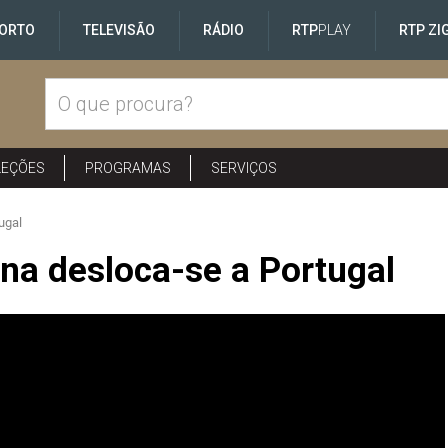
ORTO
TELEVISÃO
RÁDIO
RTP
PLAY
RTP ZI
LEÇÕES
PROGRAMAS
SERVIÇOS
ugal
na desloca-se a Portugal