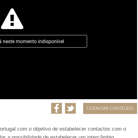
á neste momento indisponível
LICENCIAR CONTEÚDO
ortugal com o objetivo de estabelecer contactos com o
ar a possibilidade de estabelecer um intercâmbio