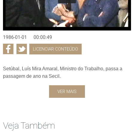
1986-01-01
00:00:49
LICENCIAR CONTEÚDO
Setúbal, Luís Mira Amaral, Ministro do Trabalho, passa a
passagem de ano na Secil.
VER MAIS
Veja Também