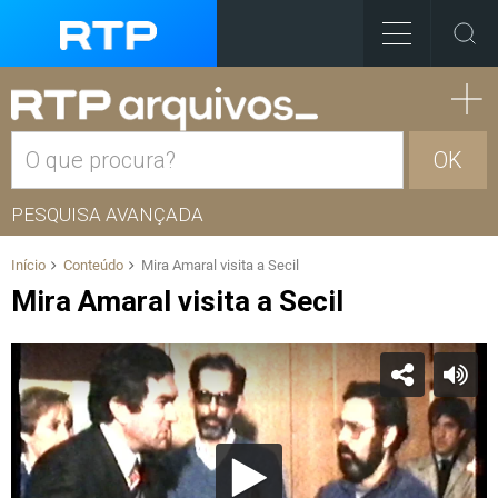
OK
PESQUISA AVANÇADA
Início
Conteúdo
Mira Amaral visita a Secil
Mira Amaral visita a Secil