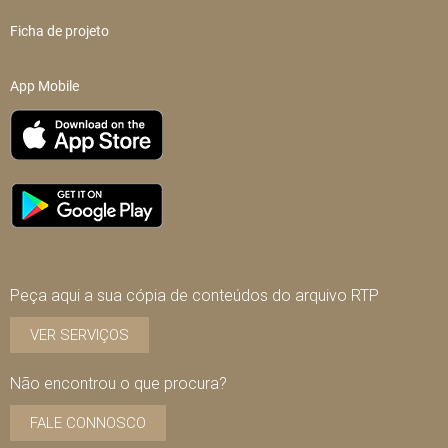
Ficha de projeto
App Mobile
Peça aqui a sua cópia de conteúdos do arquivo RTP
VER SERVIÇOS
Não encontrou o que procura?
FALE CONNOSCO