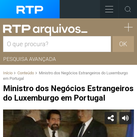
OK
PESQUISA AVANÇADA
Início
Conteúdo
Ministro dos Negócios Estrangeiros do Luxemburgo
em Portugal
Ministro dos Negócios Estrangeiros
do Luxemburgo em Portugal