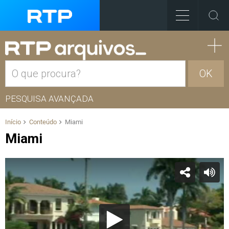
OK
PESQUISA AVANÇADA
Início
Conteúdo
Miami
Miami