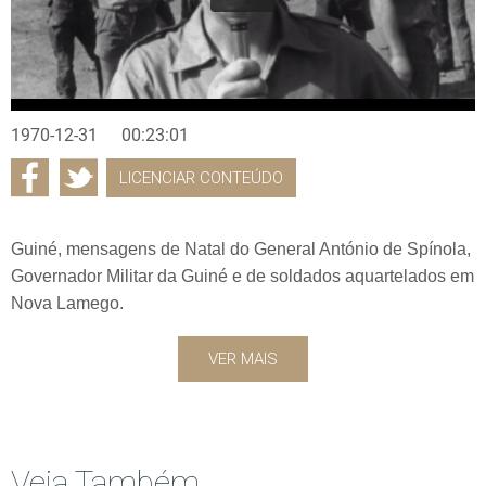
1970-12-31
00:23:01
LICENCIAR CONTEÚDO
Guiné, mensagens de Natal do General António de Spínola,
Governador Militar da Guiné e de soldados aquartelados em
Nova Lamego.
VER MAIS
Veja Também