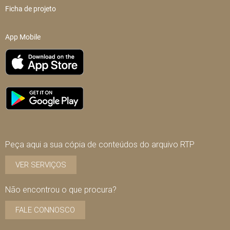
Ficha de projeto
App Mobile
Peça aqui a sua cópia de conteúdos do arquivo RTP
VER SERVIÇOS
Não encontrou o que procura?
FALE CONNOSCO