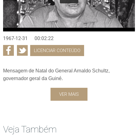
1967-12-31
00:02:22
LICENCIAR CONTEÚDO
Mensagem de Natal do General Arnaldo Schultz,
governador geral da Guiné.
VER MAIS
Veja Também