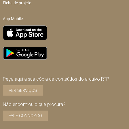
Ficha de projeto
App Mobile
Peça aqui a sua cópia de conteúdos do arquivo RTP
VER SERVIÇOS
Não encontrou o que procura?
FALE CONNOSCO