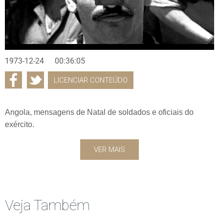
1973-12-24
00:36:05
LICENCIAR CONTEÚDO
Angola, mensagens de Natal de soldados e oficiais do
exército.
VER MAIS
Veja Também