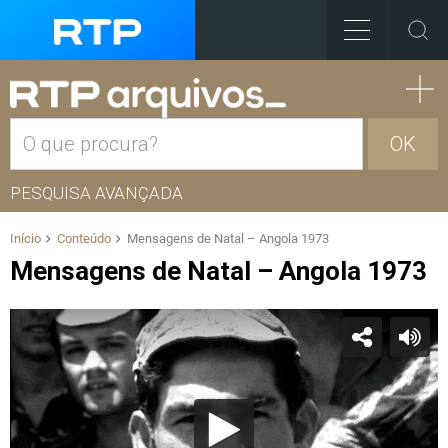
OK
PESQUISA AVANÇADA
Início
Conteúdo
Mensagens de Natal – Angola 1973
Mensagens de Natal – Angola 1973